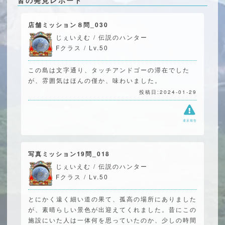
皆の発見レポート
店舗ミッション８問_030
じぇいえむ / 伝説のハンター
Fクラス / Lv.50
この島は文字通り、タッチアンドゴーの滞在でした
が、雰囲気はほんの僅か、味わいました。
投稿日:2024-01-29
違反報告
写真ミッション19問_018
じぇいえむ / 伝説のハンター
Fクラス / Lv.50
とにかく遠く細い道の果て、孤高の場所にありました
が、素晴らしい景色が出迎えてくれました。昔にこの
施設にいた人は一体何を思っていたのか、少しの時間