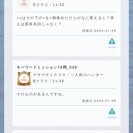
Dクラス / Lv.32
+○はその下の○を○個進めたひらがなに変えると？答
えは固有名詞じゃなく？
投稿日:2024-01-29
違反報告
キーワードミッション16問_036
マサマサ１０３０ / 一人前のハンター
Bクラス / Lv.46
そのものがあるんですね。
投稿日:2024-01-29
違反報告