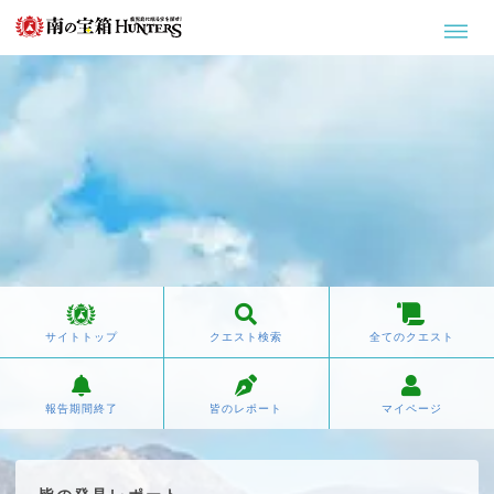
サイトトップ
クエスト検索
全てのクエスト
報告期間終了
皆のレポート
マイページ