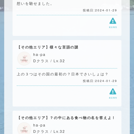
想いを馳せました。
投稿日:2024-01-29
違反報告
【その他エリア】様々な言語の謎
ha-pa
Dクラス / Lv.32
上の３つはその国の最初の？日本でさいしょは？
投稿日:2024-01-29
違反報告
【その他エリア】？の中にある食べ物の名を答えよ！
ha-pa
Dクラス / Lv.32