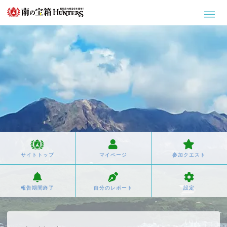
サイトトップ
マイページ
参加クエスト
報告期間終了
自分のレポート
設定