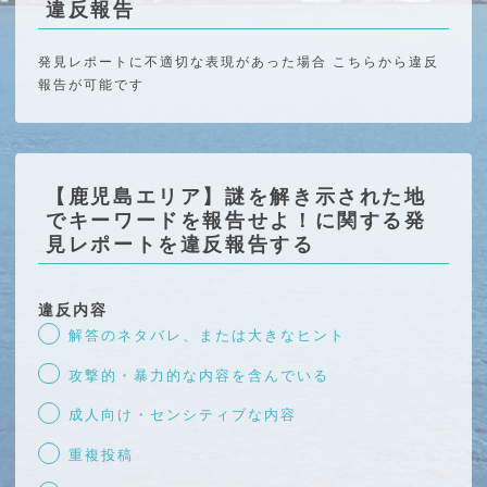
違反報告
発見レポートに不適切な表現があった場合 こちらから違反
報告が可能です
【鹿児島エリア】謎を解き示された地
でキーワードを報告せよ！に関する発
見レポートを違反報告する
違反内容
解答のネタバレ、または大きなヒント
攻撃的・暴力的な内容を含んでいる
成人向け・センシティブな内容
重複投稿